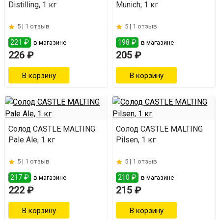
Distilling, 1 кг
Munich, 1 кг
5 |
1 отзыв
5 |
1 отзыв
221 ₽
198 ₽
в магазине
в магазине
226 ₽
205 ₽
Солод CASTLE MALTING
Солод CASTLE MALTING
Pale Ale, 1 кг
Pilsen, 1 кг
5 |
1 отзыв
5 |
1 отзыв
217 ₽
210 ₽
в магазине
в магазине
222 ₽
215 ₽