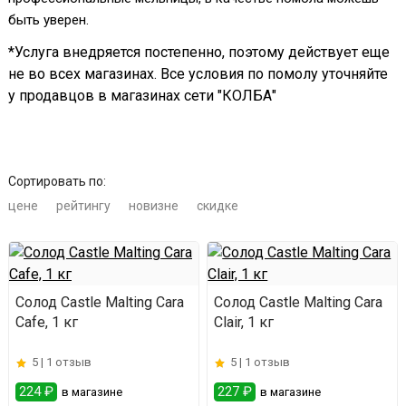
быть уверен.
*Услуга внедряется постепенно, поэтому действует еще
не во всех магазинах. Все условия по помолу уточняйте
у продавцов в магазинах сети "КОЛБА"
Сортировать по:
цене
рейтингу
новизне
скидке
Солод Castle Malting Cara
Солод Castle Malting Cara
Cafe, 1 кг
Clair, 1 кг
5 |
1 отзыв
5 |
1 отзыв
224 ₽
227 ₽
в магазине
в магазине