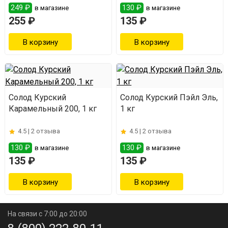
249 ₽
130 ₽
в магазине
в магазине
255 ₽
135 ₽
Солод Курский
Солод Курский Пэйл Эль,
Карамельный 200, 1 кг
1 кг
4.5 |
2 отзыва
4.5 |
2 отзыва
130 ₽
130 ₽
в магазине
в магазине
135 ₽
135 ₽
На связи с 7:00 до 20:00