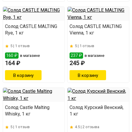
Солод CASTLE MALTING
Солод CASTLE MALTING
Rye, 1 кг
Vienna, 1 кг
5 |
1 отзыв
5 |
1 отзыв
160 ₽
237 ₽
в магазине
в магазине
164 ₽
245 ₽
Солод Castle Malting
Солод Курский Венский,
Whisky, 1 кг
1 кг
5 |
1 отзыв
4.5 |
2 отзыва