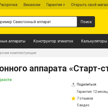
Рассрочка
Вакансии
Гарантия +
Открыть свой магаз
ные аппараты
Конструктор этикеток
Калькуляторы
рочие комплектующие
онного аппарата «Старт-с
дкости
Поделиться
Гарантия: 12 меся
7 отзывов
5 видео