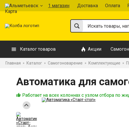
Альметьевск
1 магазин
Доставка
Оплата
Каталог товаров
Акции
Самогон
Главная
Каталог
Самогоноварение
Комплектующие
П
»
»
»
»
Автоматика для самог
Работает на всех колоннах с узлом отбора по жи