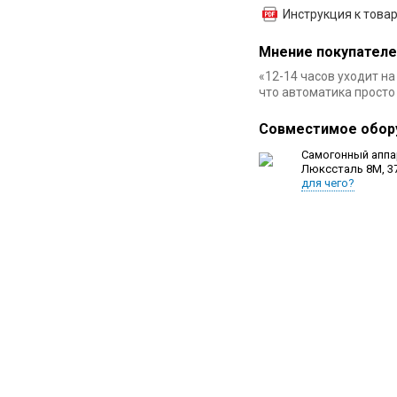
Инструкция к това
Мнение покупателе
«12-14 часов уходит на 
что автоматика просто
Совместимое обор
Самогонный аппа
Люкссталь 8М, 3
для чего?