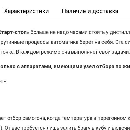
Характеристики
Наличие и доставка
Старт-стоп»
больше не надо часами стоять у дистилл
 рутинные процессы автоматика берёт на себя. Эта с
егонка. В каждом режиме она выполняет свои задачи
только с аппаратами, имеющими узел отбора по ж
ет отбор самогона, когда температура в перегонном 
. От вас требуется лишь залить брагу в кубу и включ