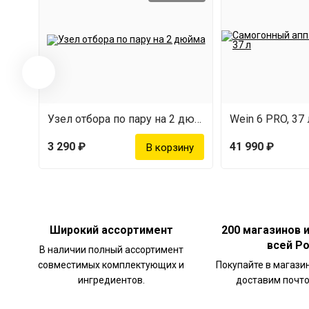
Узел отбора по пару на 2 дюйма
Wein 6 PRO, 37 
3 290 ₽
41 990 ₽
Широкий ассортимент
200 магазинов 
всей Р
В наличии полный ассортимент
совместимых комплектующих и
Покупайте в магази
ингредиентов.
доставим почто