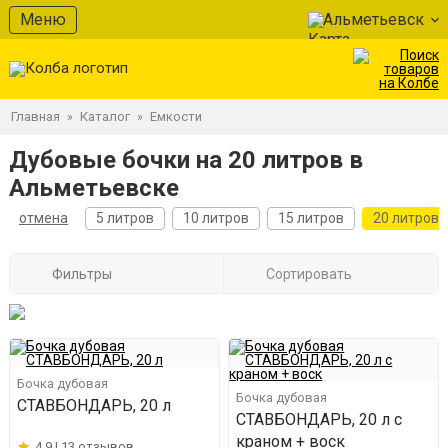
Меню
Альметьевск
Главная
Каталог
Емкости
»
»
Дубовые бочки на 20 литров в
Альметьевске
отмена
5 литров
10 литров
15 литров
20 литров
Фильтры
Сортировать
Бочка дубовая
Бочка дубовая
СТАВБОНДАРЬ, 20 л
СТАВБОНДАРЬ, 20 л с
краном + воск
4.9 |
13 отзывов