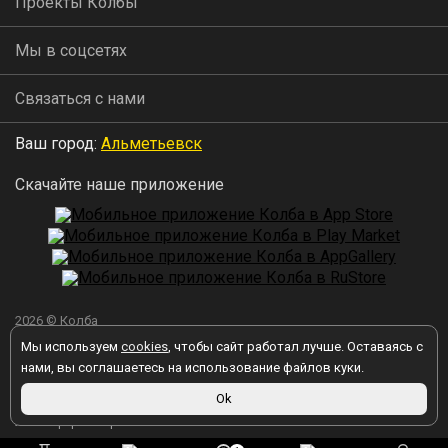
Проекты Колбы
Мы в соцсетях
Связаться с нами
Ваш город:
Альметьевск
Скачайте наше приложение
2026 © Колба
Мы используем
cookies
, чтобы сайт работал лучше. Оставаясь с
нами, вы соглашаетесь на использование файлов куки.
Ok
Вы принимаете условия политики в отношении обработки
персональных данных
каждый раз, когда оставляете свои данные в
любой форме обратной связи на сайте kolba.ru.