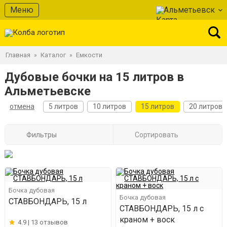
Меню
Альметьевск
Главная
Каталог
Емкости
»
»
Дубовые бочки на 15 литров в
Альметьевске
отмена
5 литров
10 литров
15 литров
20 литров
Фильтры
Сортировать
Бочка дубовая
Бочка дубовая
СТАВБОНДАРЬ, 15 л
СТАВБОНДАРЬ, 15 л с
краном + воск
4.9 |
13 отзывов