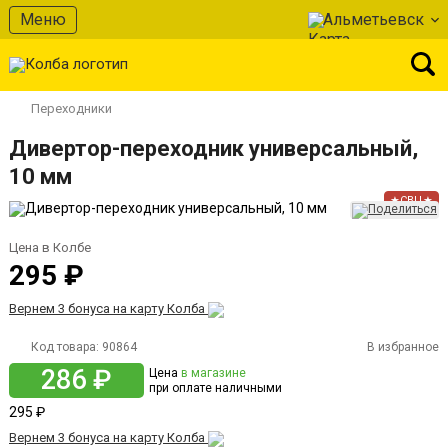
Меню
Альметьевск
Переходники
Дивертор-переходник универсальный,
10 мм
★СВЦ★
Цена в Колбе
295 ₽
Вернем 3 бонуса на карту Колба
Код товара:
90864
В избранное
286 ₽
Цена
в магазине
при оплате наличными
295 ₽
Вернем 3 бонуса на карту Колба