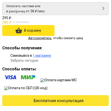
Оплатить частями или
от 38 ₽/мес
в рассрочку
295 ₽
286 ₽
в магазине
В корзину
Авторизуйтесь
,
чтобы снизить цену
Способы получения:
Самовывоз в
1 магазине
Забрать сегодня
Способы оплаты:
Бесплатная консультация