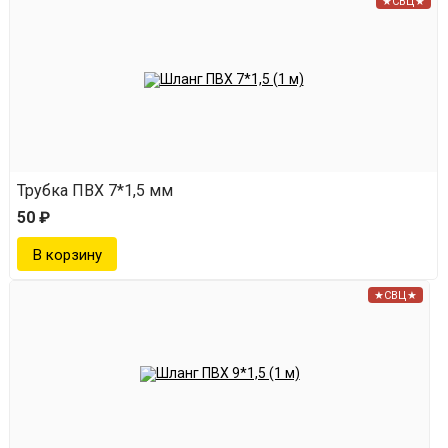
★СВЦ★
Трубка ПВХ 7*1,5 мм
50 ₽
★СВЦ★