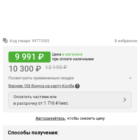
Код товара:
99773355
В избранное
9 991 ₽
Цена
в магазине
при оплате наличными
10 300 ₽
12 190 ₽
Посмотреть примененные скидки
Вернем 103 бонуса на карту Колба
Оплатить частями или
от 1 716 ₽/мес
в рассрочку
Авторизуйтесь
,
чтобы снизить цену
Способы получения: