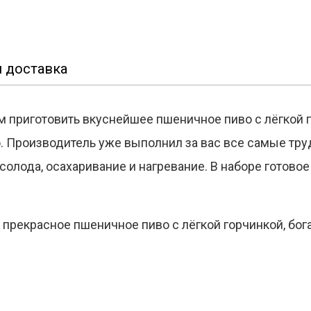
 доставка
 приготовить вкуснейшее пшеничное пиво с лёгкой г
о. Производитель уже выполнил за вас все самые тр
солода, осахаривание и нагревание. В наборе готовое
е прекрасное пшеничное пиво с лёгкой горчинкой, бо