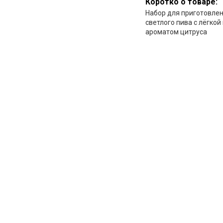
Коротко о товаре:
Набор для приготовлен
светлого пива с лёгкой
ароматом цитруса