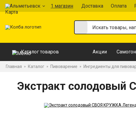
Альметьевск
1 магазин
Доставка
Оплата
Каталог товаров
Акции
Самогон
Главная
Каталог
Пивоварение
Ингредиенты для пивова
»
»
»
Экстракт солодовый 