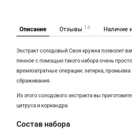
14
Описание
Отзывы
Наличие и
Экстракт солодовый Своя кружка позволит вам
пенное с помощью такого набора очень прост
времязатратные операции: затирка, промывка 
сбраживания.
Из этого солодового экстракта вы приготовит
цитруса и кориандра.
Состав набора