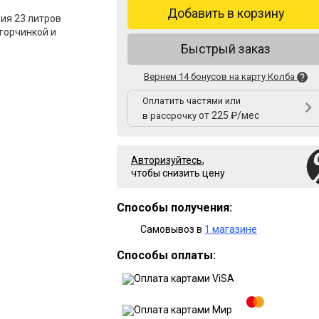
Добавить в корзину
ия 23 литров
 горчинкой и
Быстрый заказ
Вернем 14 бонусов на карту Колба
Оплатить частями или
от 225 ₽/мес
в рассрочку
Авторизуйтесь
,
чтобы снизить цену
Способы получения:
Самовывоз в
1 магазине
Способы оплаты: