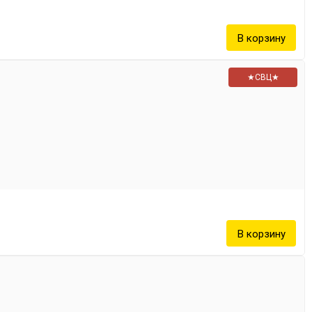
★СВЦ★