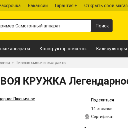
Рассрочка
Вакансии
Гарантия +
Открыть свой магаз
ные аппараты
Конструктор этикеток
Калькуляторы
рения
Пивные смеси и экстракты
»
СВОЯ КРУЖКА Легендарно
Поделиться
14 отзывов
Сертификат