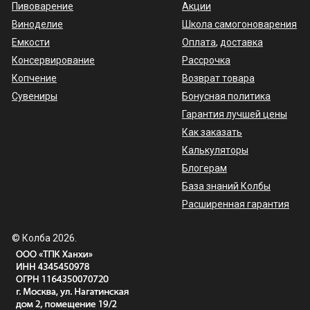
Пивоварение
Акции
Виноделие
Школа самогоноварения
Емкости
Оплата
,
доставка
Консервирование
Рассрочка
Копчение
Возврат товара
Сувениры
Бонусная политика
Гарантия лучшей цены
Как заказать
Калькуляторы
Блогерам
База знаний Колбы
Расширенная гарантия
© Колба 2026.