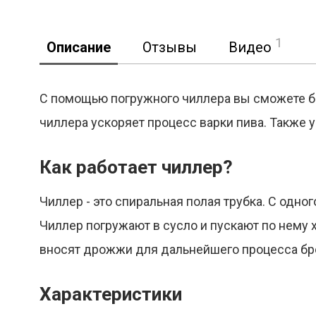
1
Описание
Отзывы
Видео
С помощью погружного чиллера вы сможете б
чиллера ускоряет процесс варки пива. Также
Реклама
Как работает чиллер?
Чиллер - это спиральная полая трубка. С одно
Чиллер погружают в сусло и пускают по нему 
вносят дрожжи для дальнейшего процесса б
Характеристики