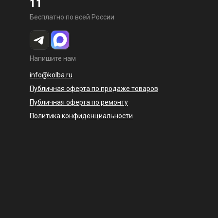
11
Бесплатно по всей России
Напишите нам
info@kolba.ru
Публичная оферта по продаже товаров
Публичная оферта по ремонту
Политика конфиденциальности