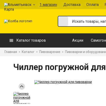
Альметьевск
1 магазин
Доставка
Оплата
Каталог товаров
Акции
Самогон
Главная
Каталог
Пивоварение
Пивоварни и оборудован
»
»
»
Чиллер погружной для