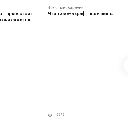
Все о пивоварении
 которые стоит
Что такое «крафтовое пиво»
гони самогон,
19929