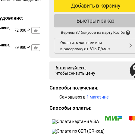
Добавить в корзину
удование:
Быстрый заказ
ница,
72 990 ₽
Вернем 37 бонусов на карту Колба
Оплатить частями или
ница,
79 990 ₽
от 615 ₽/мес
в рассрочку
Авторизуйтесь
,
чтобы снизить цену
Способы получения:
Самовывоз в
1 магазине
Способы оплаты: