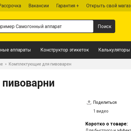
Рассрочка
Вакансии
Гарантия +
Открыть свой магаз
ные аппараты
Конструктор этикеток
Калькуляторы
ие
Комплектующие для пивоварен
»
 пивоварни
Поделиться
1 видео
Коротко о товаре:
Для быстрого и эффек