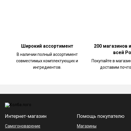
Широкий ассортимент
200 магазинов 
всей Р
В наличии полный ассортимент
совместимых комплектующих и
Покупайте в магази
ингредиентов.
доставим почто
Интернет-магазин
Помощь покупателю
Самогоноварение
Магазины