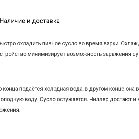
Наличие и доставка
ыстро охладить пивное сусло во время варки. Охла
 устройство минимизирует возможность заражения су
го конца подаётся холодная вода, в другом конце она 
холодную воду. Сусло остужается. Чиллер достают и
рожения.