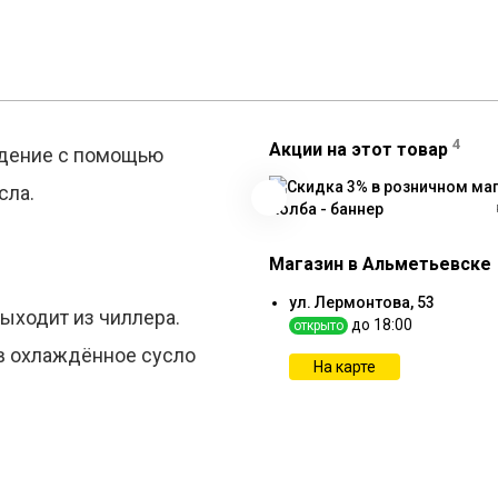
4
Акции на этот товар
ждение с помощью
сла.
Магазин в Альметьевске
ул. Лермонтова, 53
выходит из чиллера.
до 18:00
открыто
 в охлаждённое сусло
На карте