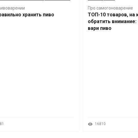
пивоварении
Про самогоноварение
равильно хранить пиво
ТОП-10 товаров, на
обратить внимание: 
вари пиво
81
16810