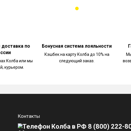
и доставка по
Бонусная система лояльности
Г
оссии
Кэшбек на карту Колба до 10% на
Мы
нах Колба или мы
следующий заказ.
воз
й, курьером.
Контакты
8 (800) 222-8